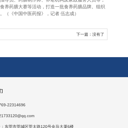
食养药膳大赛等活动，打造一批食养药膳品牌。组织
。（《中国中医药报》，记者 伍志成）
下一篇：
没有了
们
9-22314696
1733120@qq.com
：东莞市莞城区莞太路120号金马大厦6楼