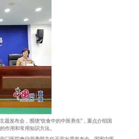
主题发布会，围绕
“
饮食中的中医养生
”
，重点介绍国
的作用和常用知识方法。
安门医院食疗营养部主任王宜出席发布会。国家中医