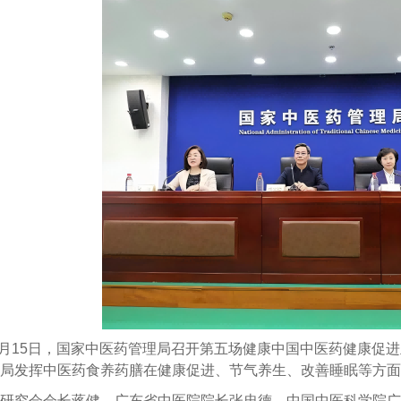
月
15
日，国家中医药管理局召开第五场健康中国中医药健康促进
局发挥中医药食养药膳在健康促进、节气养生、改善睡眠等方面
研究会会长蒋健、广东省中医院院长张忠德、中国中医科学院广