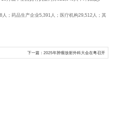
8人；药品生产企业5,391人；医疗机构29,512人；其
下一篇：
2025年肿瘤放射外科大会在粤召开