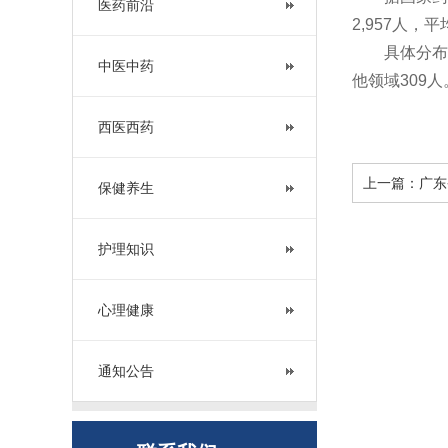
医药前沿
2,957人，
具体分布如
中医中药
他领域309人
西医西药
上一篇：
广东
保健养生
护理知识
心理健康
通知公告